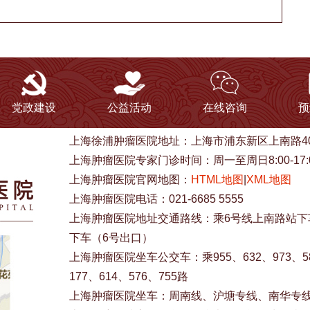
党政建设
公益活动
在线咨询
预
上海徐浦肿瘤医院地址：上海市浦东新区上南路40
上海肿瘤医院专家门诊时间：周一至周日8:00-17:
上海肿瘤医院官网地图：
HTML地图
|
XML地图
上海肿瘤医院电话：021-6685 5555
上海肿瘤医院地址交通路线：乘6号线上南路站下车
下车（6号出口）
上海肿瘤医院坐车公交车：乘955、632、973、583
177、614、576、755路
上海肿瘤医院坐车：周南线、沪塘专线、南华专