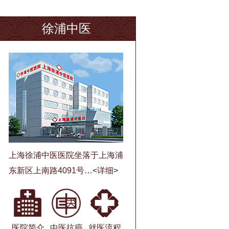
徐浦中医
上海徐浦中医医院坐落于上海浦
东新区上南路4091号…
<详细>
医院简介
中医抗癌
就医流程