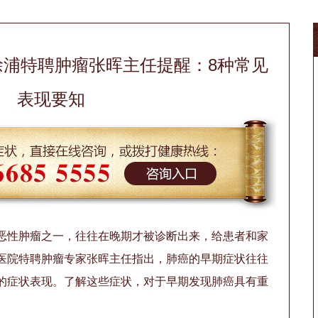
徐浦特聘肿瘤张晖主任提醒：8种常见
表现要知
恶性肿瘤之一，往往在晚期才被诊断出来，给患者和家
医院特聘肿瘤专家张晖主任指出，肺癌的早期症状往往
的症状表现。了解这些症状，对于早期发现肺癌具有重