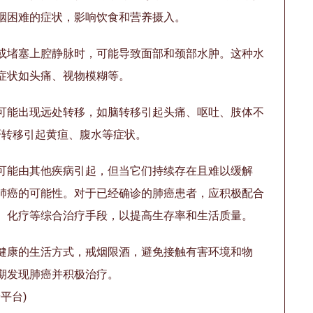
咽困难的症状，影响饮食和营养摄入。
或堵塞上腔静脉时，可能导致面部和颈部水肿。这种水
症状如头痛、视物模糊等。
可能出现远处转移，如脑转移引起头痛、呕吐、肢体不
肝转移引起黄疸、腹水等症状。
可能由其他疾病引起，但当它们持续存在且难以缓解
肺癌的可能性。对于已经确诊的肺癌患者，应积极配合
、化疗等综合治疗手段，以提高生存率和生活质量。
健康的生活方式，戒烟限酒，避免接触有害环境和物
期发现肺癌并积极治疗。
平台)