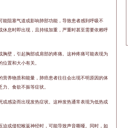
可能阻塞气道或影响肺部功能，导致患者感到呼吸不
或休息时即出现，且持续加重，严重时甚至需要依赖呼
或胸壁，引起胸部或肩部的疼痛。这种疼痛可能表现为
的位置和大小有关。
的营养物质和能量，肺癌患者往往会出现不明原因的体
乏力、食欲不振等症状。
死或感染而出现发热症状。这种发热通常表现为低热或
。
压迫或侵犯喉返神经时，可能导致声音嘶哑。同时，如