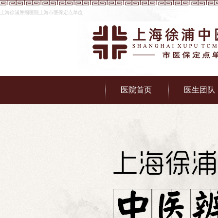
上海徐浦肿瘤医院上海市医保定点单位
医院首页
医生团队