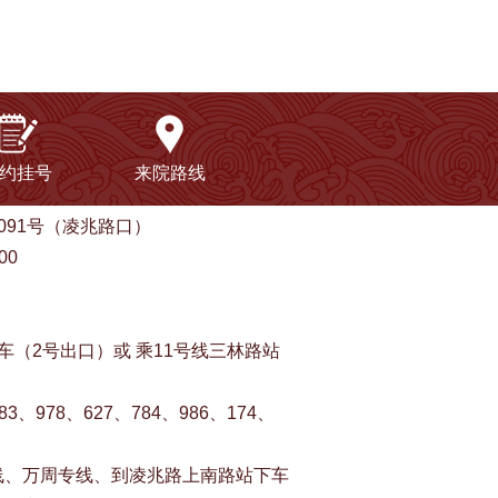
约挂号
来院路线
91号（凌兆路口）
00
（2号出口）或 乘11号线三林路站
、978、627、784、986、174、
线、万周专线、到凌兆路上南路站下车