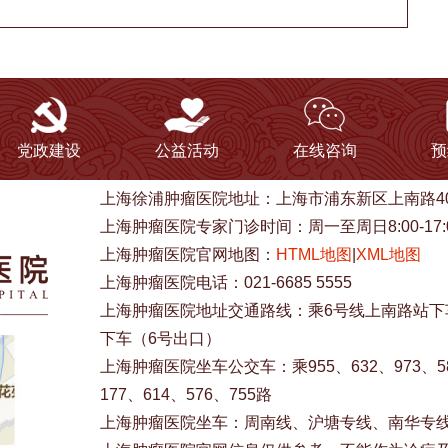
党政建设
公益活动
在线咨询
预
上海徐浦肿瘤医院地址：上海市浦东新区上南路40
上海肿瘤医院专家门诊时间：周一至周日8:00-17:
上海肿瘤医院官网地图：
HTML地图
|
XML地图
上海肿瘤医院电话：021-6685 5555
上海肿瘤医院地址交通路线：乘6号线上南路站下车
下车（6号出口）
上海肿瘤医院坐车公交车：乘955、632、973、583
177、614、576、755路
上海肿瘤医院坐车：周南线、沪塘专线、南华专