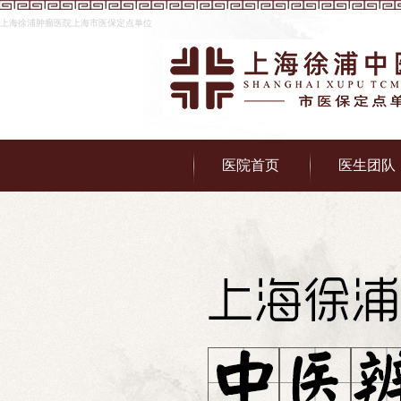
上海徐浦肿瘤医院上海市医保定点单位
医院首页
医生团队