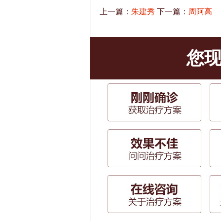
上一篇：
朱建秀
下一篇：
周阿高
您现