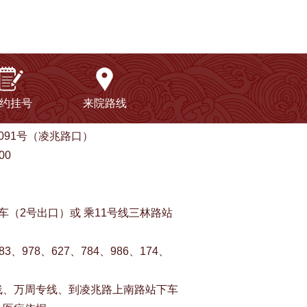
约挂号
来院路线
91号（凌兆路口）
00
（2号出口）或 乘11号线三林路站
、978、627、784、986、174、
线、万周专线、到凌兆路上南路站下车