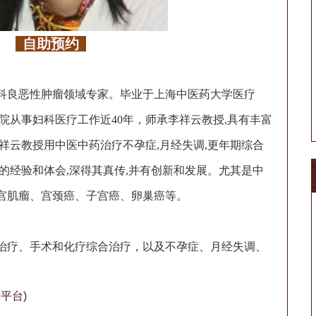
自助预约
良恶性肿瘤领域专家。毕业于上海中医药大学医疗
院从事妇科医疗工作近40年，师承李祥云教授,具有丰富
祥云教授用中医中药治疗不孕症,月经失调,更年期综合
的经验和体会,深得其真传,并有创新和发展。尤其是中
宫肌瘤、宫颈癌、子宫癌、卵巢癌等。
疗、手术和化疗综合治疗，以及不孕症、月经失调、
平台)