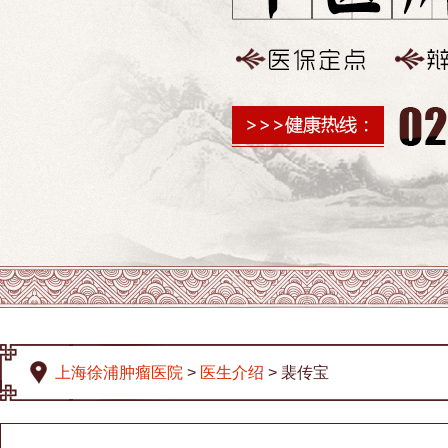
上海徐浦肿瘤医院
>
医生介绍
> 裴传宝