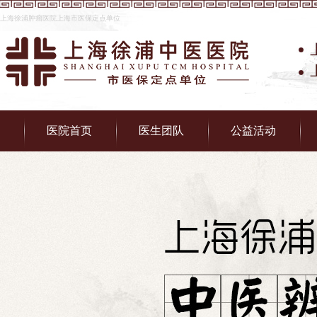
上海徐浦肿瘤医院上海市医保定点单位
医院首页
医生团队
公益活动