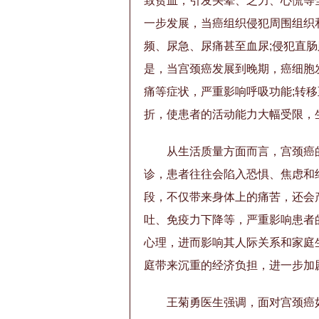
致贫血，引发头晕、乏力、心慌等
一步发展，当癌组织侵犯周围组织
频、尿急、尿痛甚至血尿;侵犯直
是，当宫颈癌发展到晚期，癌细胞
痛等症状，严重影响呼吸功能;转
折，使患者的活动能力大幅受限，
从生活质量方面而言，宫颈癌
诊，患者往往会陷入恐惧、焦虑和
段，不仅带来身体上的痛苦，还会
吐、免疫力下降等，严重影响患者
心理，进而影响其人际关系和家庭
庭带来沉重的经济负担，进一步加
王菊勇医生强调，面对宫颈癌