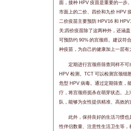
面，接种 HPV 疫苗是重要的一
市面上的二价、四价和九价 HPV 
二价疫苗主要预防 HPV16 和 H
关;四价疫苗除了这两种外，还涵盖 HP
可预防约 90% 的宫颈癌。建议符合
种疫苗，为自己的健康加上一层有
定期进行宫颈癌筛查同样不可或
HPV 检测。TCT 可以检测宫颈
危型 HPV 病毒。通过定期筛查
疗，将宫颈癌扼杀在萌芽状态。上
队，能够为女性提供精准、高效的
此外，保持良好的生活习惯也
性伴侣数量、注意性生活卫生等，都