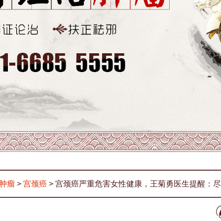
肿瘤
>
宫颈癌
> 宫颈癌严重危害女性健康，王菊勇医生提醒：