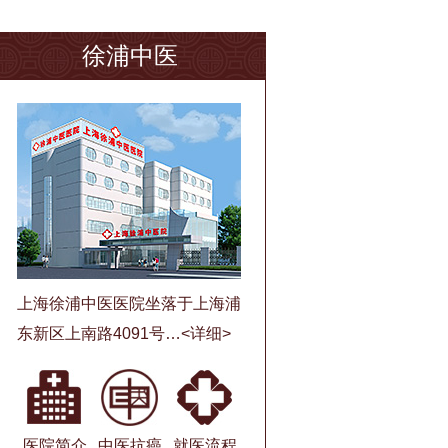
徐浦中医
上海徐浦中医医院坐落于上海浦
东新区上南路4091号…
<详细>
医院简介
中医抗癌
就医流程