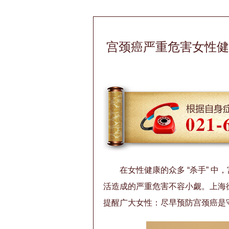
宫颈癌严重危害女性健
在女性健康的众多 “杀手” 
活造成的严重危害不容小觑。上海
提醒广大女性：尽早预防宫颈癌是