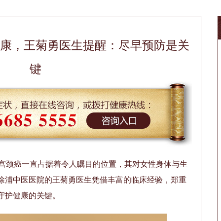
康，王菊勇医生提醒：尽早预防是关
键
中，宫颈癌一直占据着令人瞩目的位置，其对女性身体与生
徐浦中医医院的王菊勇医生凭借丰富的临床经验，郑重
守护健康的关键。