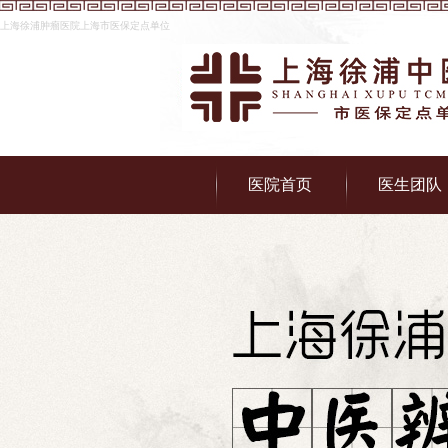
上海徐浦肿瘤医院上海市医保定点单位
医院首页
医生团队