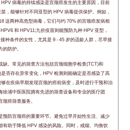
步。HPV 病毒的持续感染是宫颈癌发生的主要原因，目前
疫苗，能够针对不同亚型的 HPV 病毒提供保护。例如，
PV18 这两种高危型病毒，它们与约 70% 的宫颈癌发病相
V6 和 HPV11;九价疫苗则能预防九种 HPV 亚型，
接种条件的女性，尤其是 9 - 45 岁的适龄人群，尽早接
力的防护。
缺。常见的筛查方法包括宫颈细胞学检查(TCT)和
细胞是否存在异常变化，HPV 检测则能确定是否感染了高
，能够在疾病早期发现宫颈的癌前病变，及时进行干预和治
海徐浦中医医院拥有先进的筛查设备和专业的医疗团
宫颈癌筛查服务。
是预防宫颈癌的重要环节。避免过早开始性生活、减少
有助于降低 HPV 感染的风险。同时，戒烟、均衡饮