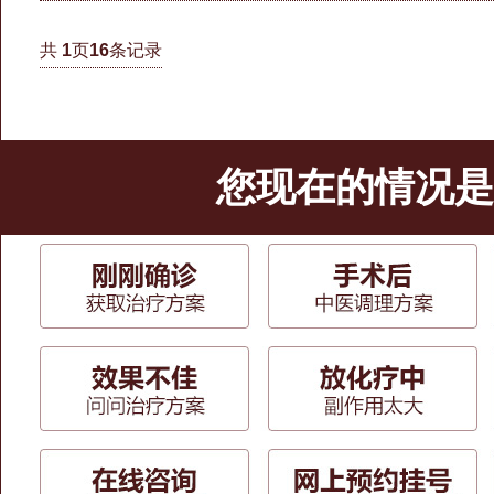
共
1
页
16
条记录
您现在的情况是.