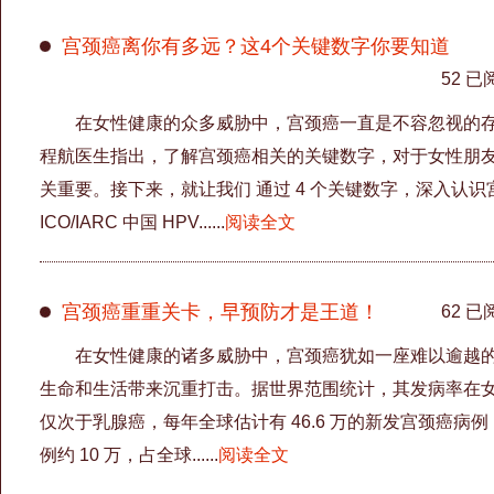
宫颈癌离你有多远？这4个关键数字你要知道
52 已
在女性健康的众多威胁中，宫颈癌一直是不容忽视的
程航医生指出，了解宫颈癌相关的关键数字，对于女性朋
关重要。接下来，就让我们 通过 4 个关键数字，深入认识宫颈癌 
ICO/IARC 中国 HPV......
阅读全文
宫颈癌重重关卡，早预防才是王道！
62 已
在女性健康的诸多威胁中，宫颈癌犹如一座难以逾越
生命和生活带来沉重打击。据世界范围统计，其发病率在
仅次于乳腺癌，每年全球估计有 46.6 万的新发宫颈癌病
例约 10 万，占全球......
阅读全文