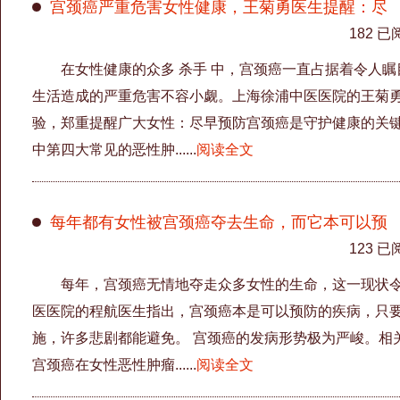
宫颈癌严重危害女性健康，王菊勇医生提醒：尽
182 已
在女性健康的众多 杀手 中，宫颈癌一直占据着令人
生活造成的严重危害不容小觑。上海徐浦中医医院的王菊
验，郑重提醒广大女性：尽早预防宫颈癌是守护健康的关键
中第四大常见的恶性肿......
阅读全文
每年都有女性被宫颈癌夺去生命，而它本可以预
123 已
每年，宫颈癌无情地夺走众多女性的生命，这一现状令
医医院的程航医生指出，宫颈癌本是可以预防的疾病，只
施，许多悲剧都能避免。 宫颈癌的发病形势极为严峻。相
宫颈癌在女性恶性肿瘤......
阅读全文