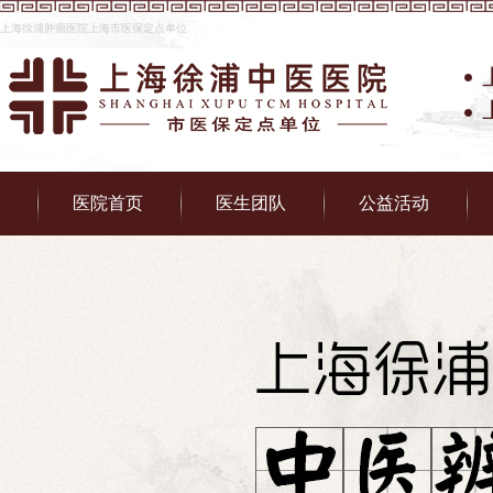
上海徐浦肿瘤医院上海市医保定点单位
医院首页
医生团队
公益活动