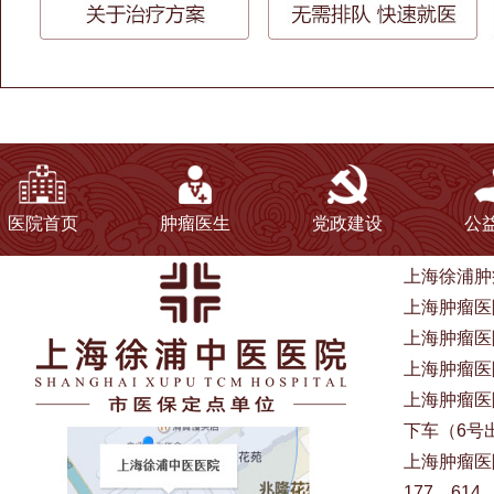
医院首页
肿瘤医生
党政建设
公
上海徐浦肿
上海肿瘤医院
上海肿瘤医
上海肿瘤医院电
上海肿瘤医
下车（6号
上海肿瘤医院
177、614