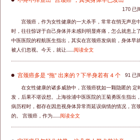
不疼不痒查出 “宫颈癌”，其实身体早已发出
170 已
宫颈癌，作为女性健康的一大杀手，常常在悄无声息
时，往往惊讶于自己身体并未感到明显疼痛，怎么就患上了
中医医院的程航医生指出，其实在宫颈癌发病前，身体早
被人们忽视。今天，就让......
阅读全文
宫颈癌多是 “拖” 出来的？下半身若有 4 个
91 已
在女性健康的诸多威胁中，宫颈癌犹如一颗隐匿的 定
发，后果不堪设想。上海徐浦中医医院的王菊勇医生指出
病历程时，都存在因忽视身体异常而延误病情的情况，宫颈
的。 宫颈癌，作为......
阅读全文