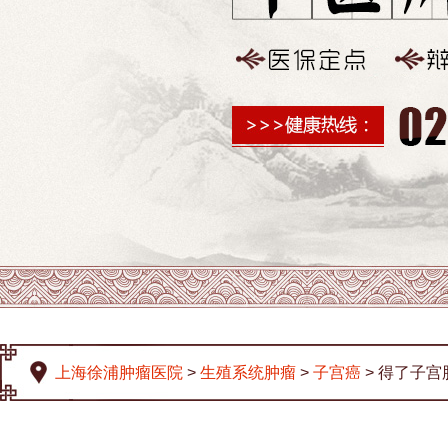
上海徐浦肿瘤医院
>
生殖系统肿瘤
>
子宫癌
> 得了子宫