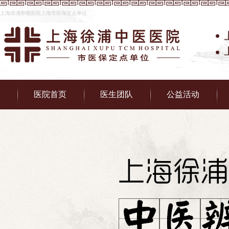
上海徐浦肿瘤医院上海市医保定点单位
医院首页
医生团队
公益活动