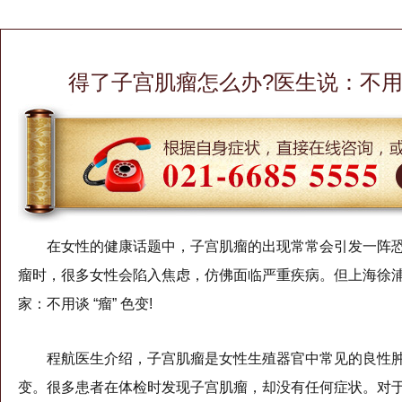
得了子宫肌瘤怎么办?医生说：不用谈
在女性的健康话题中，子宫肌瘤的出现常常会引发一阵
瘤时，很多女性会陷入焦虑，仿佛面临严重疾病。但上海徐
家：不用谈 “瘤” 色变!
程航医生介绍，子宫肌瘤是女性生殖器官中常见的良性
变。很多患者在体检时发现子宫肌瘤，却没有任何症状。对