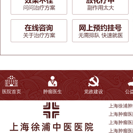
医院首页
肿瘤医生
党政建设
公
上海徐浦肿
上海肿瘤医院
上海肿瘤医
上海肿瘤医院电