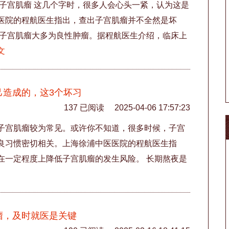
 子宫肌瘤 这几个字时，很多人会心头一紧，认为这是
医院的程航医生指出，查出子宫肌瘤并不全然是坏
，子宫肌瘤大多为良性肿瘤。据程航医生介绍，临床上
文
己造成的，这3个坏习
137 已阅读
2025-04-06 17:57:23
子宫肌瘤较为常见。或许你不知道，很多时候，子宫
良习惯密切相关。上海徐浦中医医院的程航医生指
在一定程度上降低子宫肌瘤的发生风险。 长期熬夜是
瘤，及时就医是关键