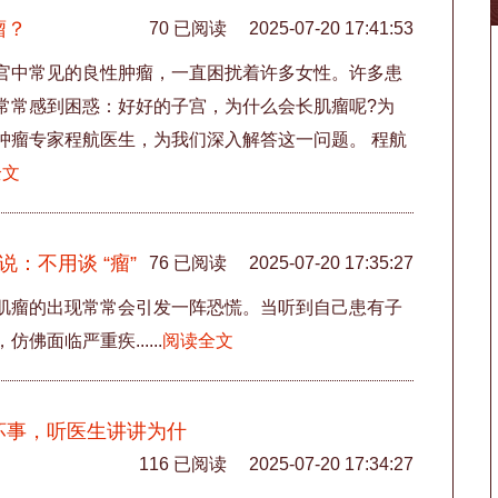
瘤？
70 已阅读
2025-07-20 17:41:53
官中常见的良性肿瘤，一直困扰着许多女性。许多患
常常感到困惑：好好的子宫，为什么会长肌瘤呢?为
肿瘤专家程航医生，为我们深入解答这一问题。 程航
全文
：不用谈 “瘤”
76 已阅读
2025-07-20 17:35:27
肌瘤的出现常常会引发一阵恐慌。当听到自己患有子
面临严重疾......
阅读全文
坏事，听医生讲讲为什
116 已阅读
2025-07-20 17:34:27