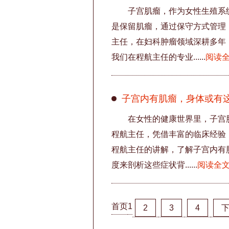
子宫肌瘤，作为女性生殖系
是保留肌瘤，通过保守方式管理
主任，在妇科肿瘤领域深耕多年
我们在程航主任的专业......
阅读
子宫内有肌瘤，身体或有
在女性的健康世界里，子宫
程航主任，凭借丰富的临床经验
程航主任的讲解，了解子宫内有肌
度来剖析这些症状背......
阅读全
首页
1
2
3
4