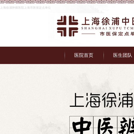
上海徐浦肿瘤医院上海市医保定点单位
医院首页
医生团队