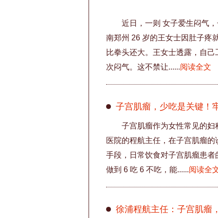
近日，一则 女子爱生闷气，
南郑州 26 岁的王女士因肚子疼
比拳头还大。王女士透露，自己
次闷气。这不禁让......
阅读全文
子宫肌瘤，少吃是关键！牢记 
子宫肌瘤作为女性常见的妇
医院的程航主任，在子宫肌瘤的
手段，日常饮食对子宫肌瘤患者
做到 6 吃 6 不吃，能......
阅读全
徐浦程航主任：子宫肌瘤，该 