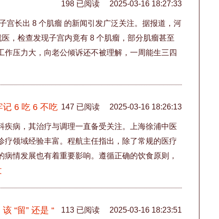
198 已阅读
2025-03-16 18:27:33
子宫长出 8 个肌瘤 的新闻引发广泛关注。据报道，河
就医，检查发现子宫内竟有 8 个肌瘤，部分肌瘤甚至
工作压力大，向老公倾诉还不被理解，一周能生三四
6 吃 6 不吃
147 已阅读
2025-03-16 18:26:13
科疾病，其治疗与调理一直备受关注。上海徐浦中医
诊疗领域经验丰富。程航主任指出，除了常规的医疗
的病情发展也有着重要影响。遵循正确的饮食原则，
文
“留” 还是 “
113 已阅读
2025-03-16 18:23:51