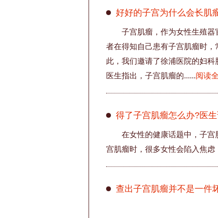
好好的子宫为什么会长肌
子宫肌瘤，作为女性生殖器
者在得知自己患有子宫肌瘤时，
此，我们邀请了徐浦医院的妇科
医生指出，子宫肌瘤的......
阅读
得了子宫肌瘤怎么办?医生说
在女性的健康话题中，子宫
宫肌瘤时，很多女性会陷入焦虑，仿佛
查出子宫肌瘤并不是一件