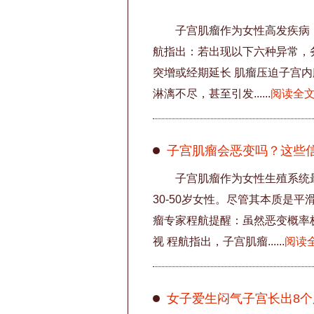
子宫肌瘤作为女性高发疾病
航指出：若出现以下六种异常，
突增或经期延长 肌瘤压迫子宫
淋漓不尽，甚至引发......
阅读全
子宫肌瘤会恶变吗？这些
子宫肌瘤作为女性生殖系统最
30-50岁女性。尽管其本质是
瘤专家程航提醒：虽然恶变概率
视 程航指出，子宫肌瘤......
阅读
女子爱生闷气子宫长出8