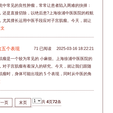
统中常见的良性肿瘤，常常让患者陷入两难的抉择：
，还是直接切除，以绝后患?上海徐浦中医医院的程航
，尤其擅长运用中医手段应对子宫肌瘤。今天，就让
全文
这五个表现
71 已阅读
2025-03-16 18:22:21
肌瘤是一个较为常见的 小麻烦。上海徐浦中医医院的
，对子宫肌瘤有着深入的研究。今天，就让我们跟随
瘤时，身体可能出现的 5 个表现，同时从中医的角
文
共
4
页
72
条
下一页
末页