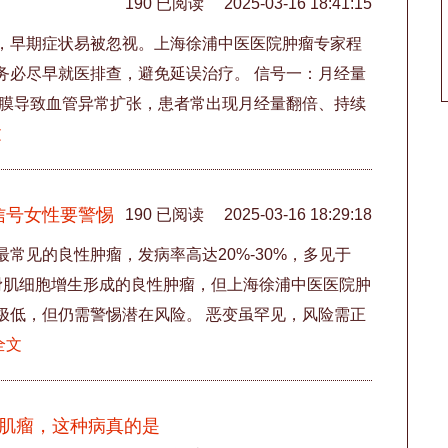
190 已阅读
2025-03-16 18:41:15
，早期症状易被忽视。上海徐浦中医医院肿瘤专家程
务必尽早就医排查，避免延误治疗。 信号一：月经量
内膜导致血管异常扩张，患者常出现月经量翻倍、持续
文
信号女性要警惕
190 已阅读
2025-03-16 18:29:18
常见的良性肿瘤，发病率高达20%-30%，多见于
平滑肌细胞增生形成的良性肿瘤，但上海徐浦中医医院肿
极低，但仍需警惕潜在风险。 恶变虽罕见，风险需正
全文
个肌瘤，这种病真的是