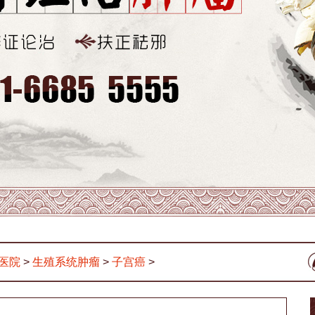
医院
>
生殖系统肿瘤
>
子宫癌
>