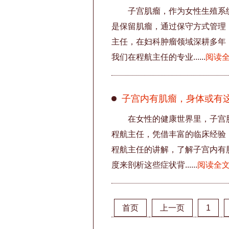
子宫肌瘤，作为女性生殖系
是保留肌瘤，通过保守方式管理
主任，在妇科肿瘤领域深耕多年
我们在程航主任的专业......
阅读
子宫内有肌瘤，身体或有
在女性的健康世界里，子宫
程航主任，凭借丰富的临床经验
程航主任的讲解，了解子宫内有肌
度来剖析这些症状背......
阅读全
首页
上一页
1