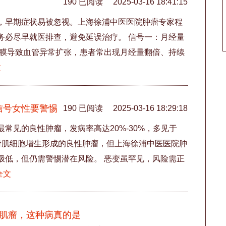
190 已阅读
2025-03-16 18:41:15
，早期症状易被忽视。上海徐浦中医医院肿瘤专家程
务必尽早就医排查，避免延误治疗。 信号一：月经量
内膜导致血管异常扩张，患者常出现月经量翻倍、持续
文
信号女性要警惕
190 已阅读
2025-03-16 18:29:18
常见的良性肿瘤，发病率高达20%-30%，多见于
平滑肌细胞增生形成的良性肿瘤，但上海徐浦中医医院肿
极低，但仍需警惕潜在风险。 恶变虽罕见，风险需正
全文
个肌瘤，这种病真的是