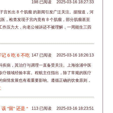
198 已阅读
2025-03-16 18:27:33
子宫长出 8 个肌瘤 的新闻引发广泛关注。据报道，河
就医，检查发现子宫内竟有 8 个肌瘤，部分肌瘤甚至
工作压力大，向老公倾诉还不被理解，一周能生三四
6 吃 6 不吃
147 已阅读
2025-03-16 18:26:13
科疾病，其治疗与调理一直备受关注。上海徐浦中医
诊疗领域经验丰富。程航主任指出，除了常规的医疗
的病情发展也有着重要影响。遵循正确的饮食原则，
文
“留” 还是 “
113 已阅读
2025-03-16 18:23:51