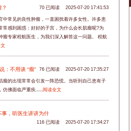
瘤？
70 已阅读
2025-07-20 17:41:53
官中常见的良性肿瘤，一直困扰着许多女性。许多患
常常感到困惑：好好的子宫，为什么会长肌瘤呢?为
肿瘤专家程航医生，为我们深入解答这一问题。 程航
全文
：不用谈 “瘤”
76 已阅读
2025-07-20 17:35:27
肌瘤的出现常常会引发一阵恐慌。当听到自己患有子
面临严重疾......
阅读全文
坏事，听医生讲讲为什
116 已阅读
2025-07-20 17:34:27