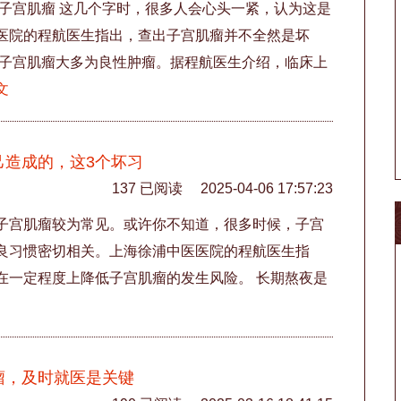
 子宫肌瘤 这几个字时，很多人会心头一紧，认为这是
医院的程航医生指出，查出子宫肌瘤并不全然是坏
，子宫肌瘤大多为良性肿瘤。据程航医生介绍，临床上
文
己造成的，这3个坏习
137 已阅读
2025-04-06 17:57:23
子宫肌瘤较为常见。或许你不知道，很多时候，子宫
良习惯密切相关。上海徐浦中医医院的程航医生指
在一定程度上降低子宫肌瘤的发生风险。 长期熬夜是
瘤，及时就医是关键