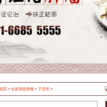
医院
>
生殖系统肿瘤
>
子宫癌
>