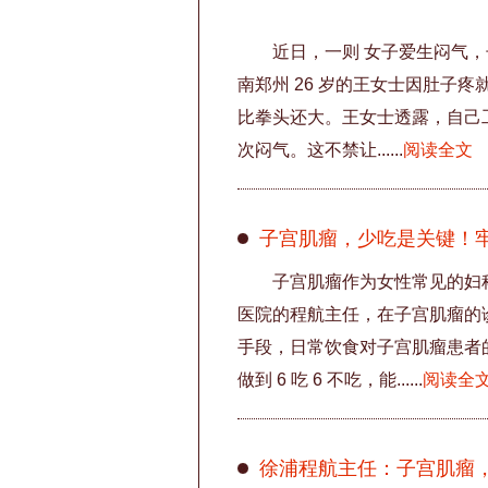
近日，一则 女子爱生闷气，
南郑州 26 岁的王女士因肚子疼
比拳头还大。王女士透露，自己
次闷气。这不禁让......
阅读全文
子宫肌瘤，少吃是关键！牢记 
子宫肌瘤作为女性常见的妇
医院的程航主任，在子宫肌瘤的
手段，日常饮食对子宫肌瘤患者
做到 6 吃 6 不吃，能......
阅读全
徐浦程航主任：子宫肌瘤，该 