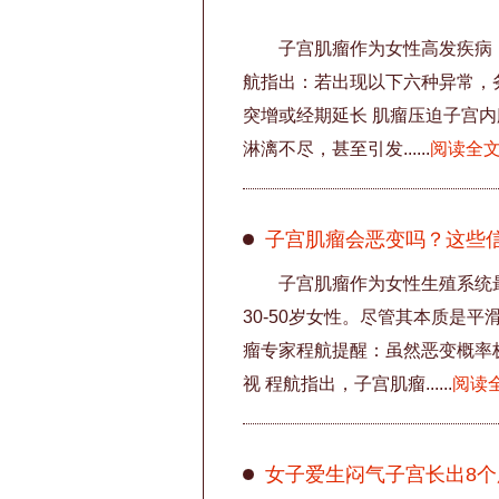
子宫肌瘤作为女性高发疾病
航指出：若出现以下六种异常，
突增或经期延长 肌瘤压迫子宫
淋漓不尽，甚至引发......
阅读全
子宫肌瘤会恶变吗？这些
子宫肌瘤作为女性生殖系统最
30-50岁女性。尽管其本质是
瘤专家程航提醒：虽然恶变概率
视 程航指出，子宫肌瘤......
阅读
女子爱生闷气子宫长出8