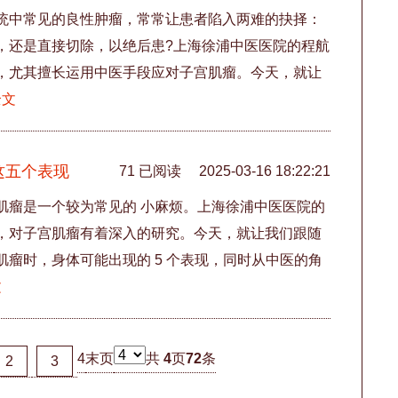
统中常见的良性肿瘤，常常让患者陷入两难的抉择：
，还是直接切除，以绝后患?上海徐浦中医医院的程航
，尤其擅长运用中医手段应对子宫肌瘤。今天，就让
全文
这五个表现
71 已阅读
2025-03-16 18:22:21
肌瘤是一个较为常见的 小麻烦。上海徐浦中医医院的
，对子宫肌瘤有着深入的研究。今天，就让我们跟随
瘤时，身体可能出现的 5 个表现，同时从中医的角
文
4
末页
共
4
页
72
条
2
3