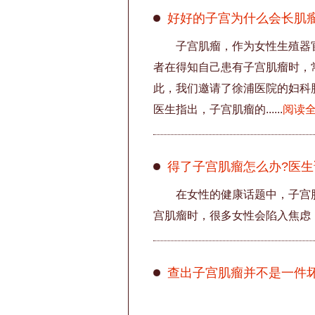
好好的子宫为什么会长肌
子宫肌瘤，作为女性生殖器
者在得知自己患有子宫肌瘤时，
此，我们邀请了徐浦医院的妇科
医生指出，子宫肌瘤的......
阅读
得了子宫肌瘤怎么办?医生说
在女性的健康话题中，子宫
宫肌瘤时，很多女性会陷入焦虑，仿佛
查出子宫肌瘤并不是一件