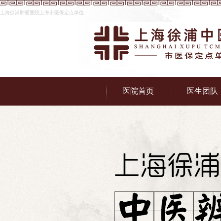
上海徐浦肿瘤医院上海市医保定点单位
医院首页
医生团队